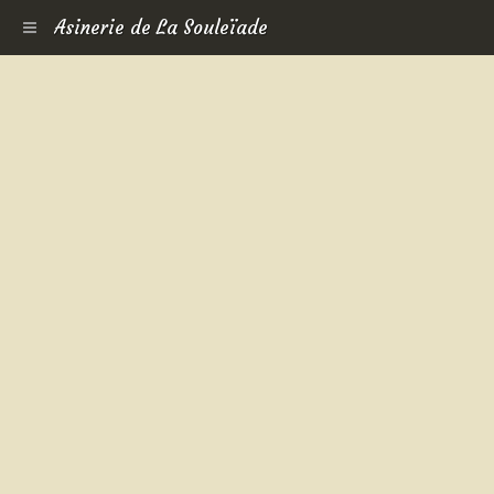
Asinerie de La Souleïade