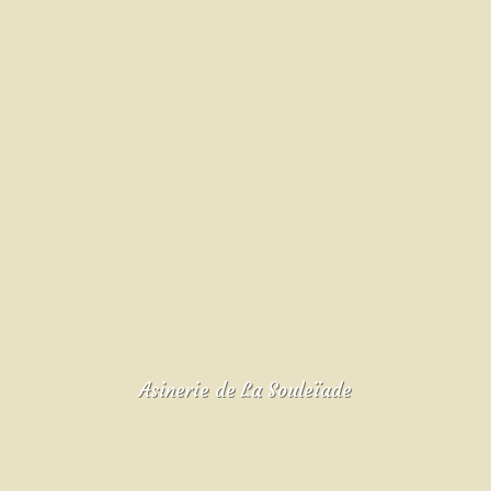
Asinerie de La Souleïade