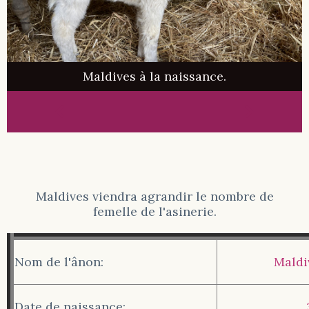
Maldives à la naissance.
Maldives viendra agrandir le nombre de
femelle de l'asinerie.
Nom de l'ânon:
Maldi
Date de naissance: