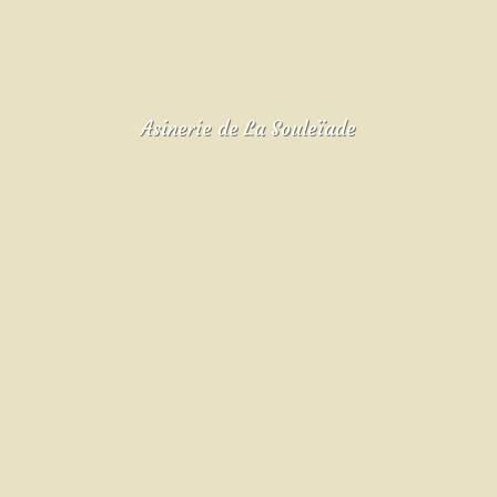
Asinerie de La Souleïade