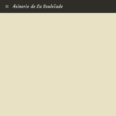
Asinerie de La Souleïade