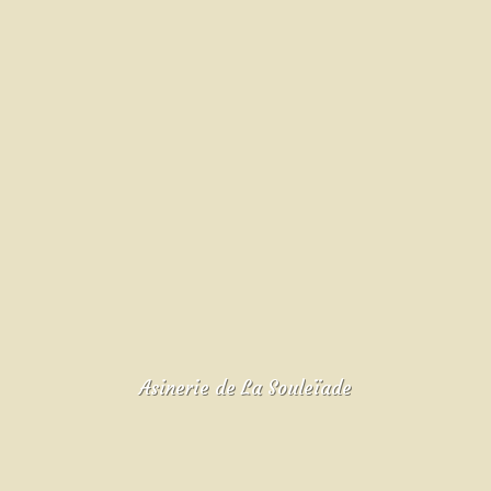
Asinerie de La Souleïade