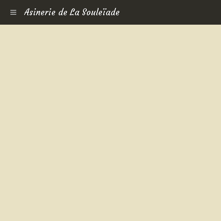
Asinerie de La Souleïade