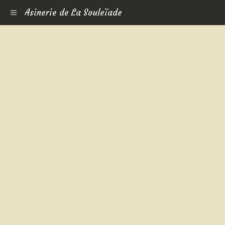
Asinerie de La Souleïade