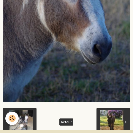
Retour