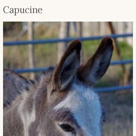
Capucine